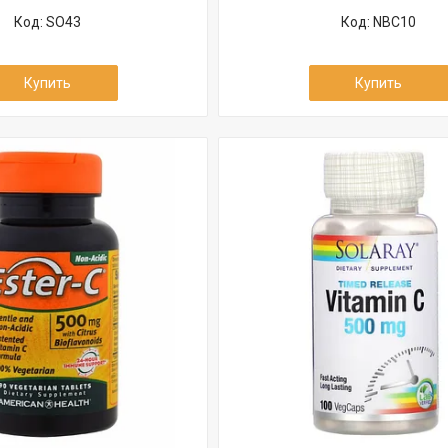
SO43
NBC10
Купить
Купить