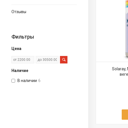
Отзывы
Фильтры
Цена
Solaray,
Наличие
веге
В наличии
6