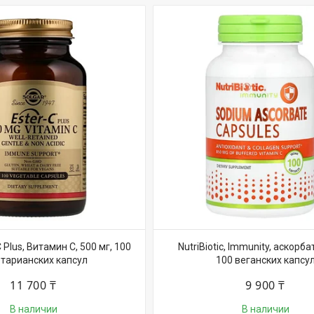
C Plus, Витамин C, 500 мг, 100
NutriBiotic, Immunity, аскорба
тарианских капсул
100 веганских капсу
11 700 ₸
9 900 ₸
В наличии
В наличии