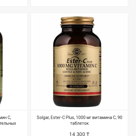
мин C,
Solgar, Ester-C Plus, 1000 мг витамина С, 90
ательных
таблеток
14 300 ₸