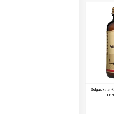
Solgar, Ester-
веге