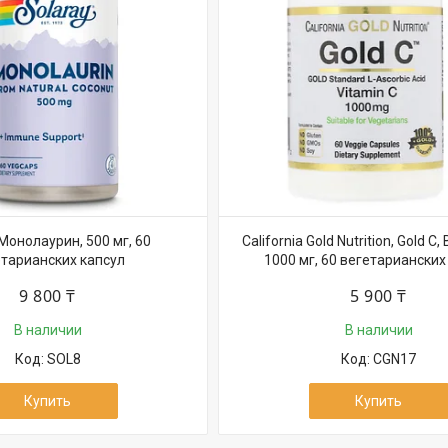
 Монолаурин, 500 мг, 60
California Gold Nutrition, Gold C
тарианских капсул
1000 мг, 60 вегетарианских
9 800 ₸
5 900 ₸
В наличии
В наличии
SOL8
CGN17
Купить
Купить