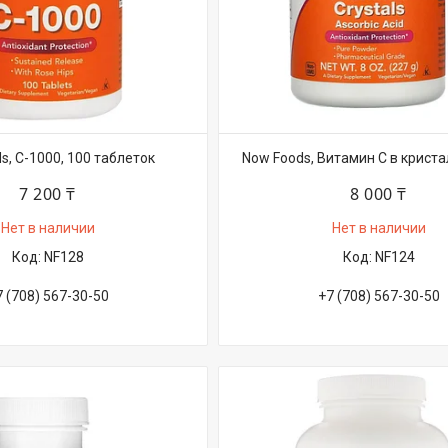
s, C-1000, 100 таблеток
Now Foods, Витамин C в кристал
7 200 ₸
8 000 ₸
Нет в наличии
Нет в наличии
NF128
NF124
7 (708) 567-30-50
+7 (708) 567-30-50