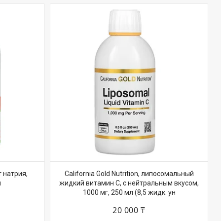
т натрия,
California Gold Nutrition, липосомальный
л
жидкий витамин C, с нейтральным вкусом,
1000 мг, 250 мл (8,5 жидк. ун
20 000 ₸