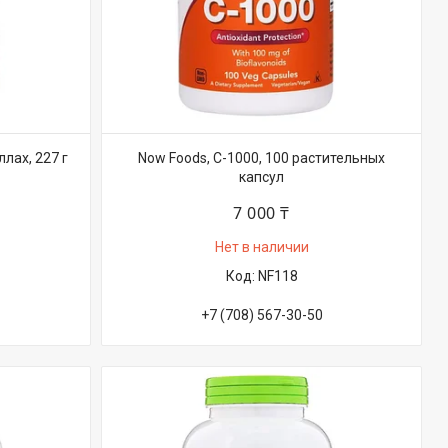
лах, 227 г
Now Foods, C-1000, 100 растительных
капсул
7 000 ₸
Нет в наличии
NF118
+7 (708) 567-30-50