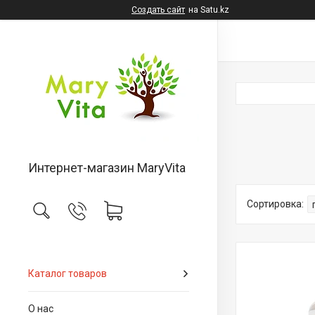
Создать сайт
на Satu.kz
Интернет-магазин MaryVita
Каталог товаров
О нас