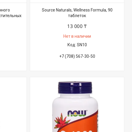
нного
Source Naturals, Wellness Formula, 90
стительных
таблеток
13 000 ₸
Нет в наличии
SN10
+7 (708) 567-30-50