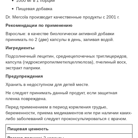
1000 мг в 1 порции
Пищевая добавка
Dr. Mercola производит качественные продукты с 2001 г.
Рекомендации по применению
Взрослые: в качестве биологически активной добавки
принимать по 2 (две) капсулы в день, запивая водой.
Ингредиенты
Подсолнечный лецитин, среднецепочечных триглицеридов,
капсула (гидроксипропилметилцеллюлоза), пчелиный воск,
экстракт паприки.
Предупреждения
Хранить в недоступном для детей месте.
Не следует принимать данный продукт, если защитная
пленка повреждена.
Перед применением в период кормления грудью,
беременности, приема медикаментов или при наличии каких-
либо заболеваний следует проконсультироваться с врачом.
Пищевая ценность
Размер порции:
2 капсулы