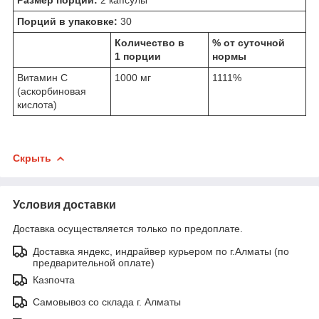
Порций в упаковке:
30
Количество в
% от суточной
1 порции
нормы
Витамин С
1000 мг
1111%
(аскорбиновая
кислота)
Скрыть
Условия доставки
Доставка осуществляется только по предоплате.
Доставка яндекс, индрайвер курьером по г.Алматы (по
предварительной оплате)
Казпочта
Самовывоз со склада г. Алматы