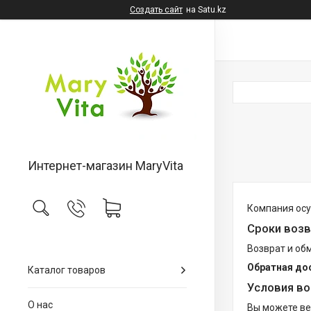
Создать сайт
на Satu.kz
Интернет-магазин MaryVita
Компания осу
Сроки возв
Возврат и об
Обратная до
Каталог товаров
Условия во
О нас
Вы можете вер