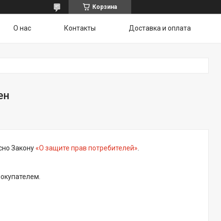
Корзина
О нас
Контакты
Доставка и оплата
ен
сно Закону
«О защите прав потребителей»
.
покупателем.