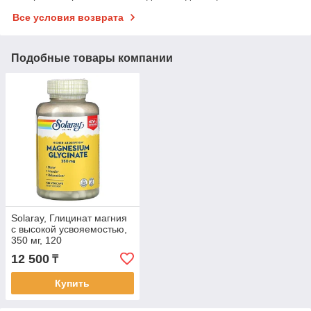
Все условия возврата
Подобные товары компании
Solaray, Глицинат магния
с высокой усвояемостью,
350 мг, 120
вегетарианских капсул
12 500
₸
Купить