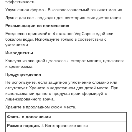
эффективность
Улучшенная форма - Высокопоглощаемый гликинат магния
Лучше для вас - подходит для вегетарианских диетпитания
Рекомендации по применению
Ежедневно принимайте 4 стаканов VegCaps с едой или
бокалом воды. Используйте только в соответствии с
указаниями.
Ингредиенты
Капсула из овощной целлюлозы, стеарат магния, целлюлоза
и кремнезема.
Предупреждения
Не используйте, если защитное уплотнение сломано или
отсутствует. Храните в недоступном для детей месте. При
использовании данного продукта проинформируйте
лицензированного врача.
Храните в прохладном сухом месте.
Факты о дополнении
Размер порции:
4 Вегетарианские кепки