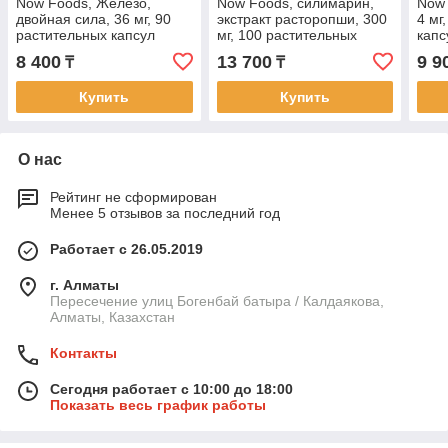
Now Foods, Железо,
Now Foods, силимарин,
Now 
двойная сила, 36 мг, 90
экстракт расторопши, 300
4 мг
растительных капсул
мг, 100 растительных
капс
капсул
8 400
13 700
9 9
₸
₸
Купить
Купить
О нас
Рейтинг не сформирован
Менее 5 отзывов за последний год
Работает с 26.05.2019
г. Алматы
Пересечение улиц Богенбай батыра / Калдаякова,
Алматы, Казахстан
Контакты
Сегодня работает с 10:00 до 18:00
Показать весь график работы