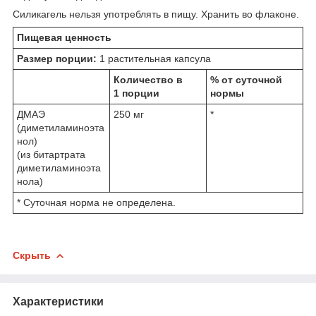
Силикагель нельзя употреблять в пищу. Хранить во флаконе.
Пищевая ценность
Размер порции:
1 растительная капсула
Количество в
% от суточной
1 порции
нормы
ДМАЭ
250 мг
*
(диметиламиноэта
нол)
(из битартрата
диметиламиноэта
нола)
* Суточная норма не определена.
Скрыть
Характеристики