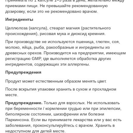
приемами пищи. Не превышайте рекомендованную
дозировку, если это не рекомендовано врачом.
Ингредиенты
Целлюлоза (капсула), стеарат магния (растительного
происхождения), рисовая мука и диоксид кремния.
При производстве не используются пшеница, глютен, соя,
молоко, яйца, рыба, ракообразные и ингредиенты из
древесных орехов. Производится на предприятии, имеющем
регистрацию GMP, где выполняется обработка других
ингредиентов, содержащих эти аллергены.
Предупреждения
Продукт может естественным образом менять цвет.
После вскрытия упаковки хранить в сухом и прохладном
месте.
Предупреждение.
Только для взрослых. Не использовать
при беременности / кормлении грудью или при эпилепсии,
биполярном состоянии, шизофрении или болезни
Паркинсона. Если вы принимаете лекарства или у вас есть
заболевания, проконсультируйтесь с врачом. Хранить в
недоступном для детей месте.