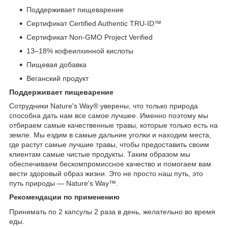
Поддерживает пищеварение
Сертификат Certified Authentic TRU-ID™
Сертификат Non-GMO Project Verified
13–18% кофеилхинной кислоты
Пищевая добавка
Веганский продукт
Поддерживает пищеварение
Сотрудники Nature's Way® уверены, что только природа
способна дать нам все самое лучшее. Именно поэтому мы
отбираем самые качественные травы, которые только есть на
земле. Мы ездим в самые дальние уголки и находим места,
где растут самые лучшие травы, чтобы предоставить своим
клиентам самые чистые продукты. Таким образом мы
обеспечиваем бескомпромиссное качество и помогаем вам
вести здоровый образ жизни. Это не просто наш путь, это
путь природы — Nature's Way™.
Рекомендации по применению
Принимать по 2 капсулы 2 раза в день, желательно во время
еды.