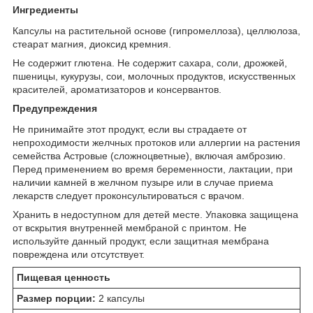
Ингредиенты
Капсулы на растительной основе (гипромеллоза), целлюлоза,
стеарат магния, диоксид кремния.
Не содержит глютена. Не содержит сахара, соли, дрожжей,
пшеницы, кукурузы, сои, молочных продуктов, искусственных
красителей, ароматизаторов и консервантов.
Предупреждения
Не принимайте этот продукт, если вы страдаете от
непроходимости желчных протоков или аллергии на растения
семейства Астровые (сложноцветные), включая амброзию.
Перед применением во время беременности, лактации, при
наличии камней в желчном пузыре или в случае приема
лекарств следует проконсультироваться с врачом.
Хранить в недоступном для детей месте. Упаковка защищена
от вскрытия внутренней мембраной с принтом. Не
используйте данный продукт, если защитная мембрана
повреждена или отсутствует.
Пищевая ценность
Размер порции:
2 капсулы