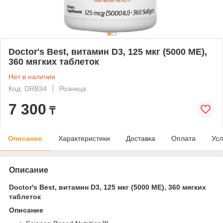
Doctor's Best, витамин D3, 125 мкг (5000 МЕ),
360 мягких таблеток
Нет в наличии
Код: DRB34
Розница
7 300
₸
Описание
Характеристики
Доставка
Оплата
Усл
Описание
Doctor's Best, витамин D3, 125 мкг (5000 МЕ), 360 мягких
таблеток
Описание