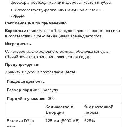
фосфора, необходимых для здоровья костей и зубов.
Способствует укреплению иммунной системы и
сердца.
Рекомендации по применению
Взрослым
принимать по 1 капсуле в день во время еды или
в соответствии с рекомендациями врача-диетолога.
Ингредиенты
Оливковое масло холодного отжима, оболочка капсулы
(бычий желатин, глицерин, очищенная вода).
Предупреждения
Хранить в сухом и прохладном месте.
Пищевая ценность
Размер порции:
1 капсула
Порций в упаковке:
360
Количество в
% от суточной
1 порции
нормы
Витамин D3 (в
125 мкг (5000 МЕ)
625%
виде