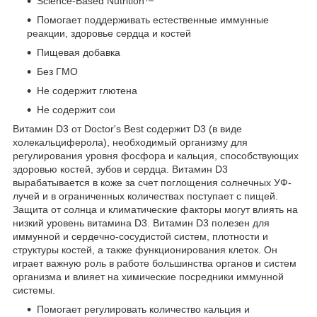
Science-Based Nutrition™
Помогает поддерживать естественные иммунные
реакции, здоровье сердца и костей
Пищевая добавка
Без ГМО
Не содержит глютена
Не содержит сои
Витамин D3 от Doctor's Best содержит D3 (в виде
холекальциферола), необходимый организму для
регулирования уровня фосфора и кальция, способствующих
здоровью костей, зубов и сердца. Витамин D3
вырабатывается в коже за счет поглощения солнечных УФ-
лучей и в ограниченных количествах поступает с пищей.
Защита от солнца и климатические факторы могут влиять на
низкий уровень витамина D3. Витамин D3 полезен для
иммунной и сердечно-сосудистой систем, плотности и
структуры костей, а также функционирования клеток. Он
играет важную роль в работе большинства органов и систем
организма и влияет на химические посредники иммунной
системы.
Помогает регулировать количество кальция и