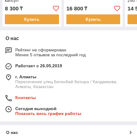
капсул
250 
8 300
16 800
14 
₸
₸
Купить
Купить
О нас
Рейтинг не сформирован
Менее 5 отзывов за последний год
Работает с 26.05.2019
г. Алматы
Пересечение улиц Богенбай батыра / Калдаякова,
Алматы, Казахстан
Контакты
Сегодня выходной
Показать весь график работы
О нас