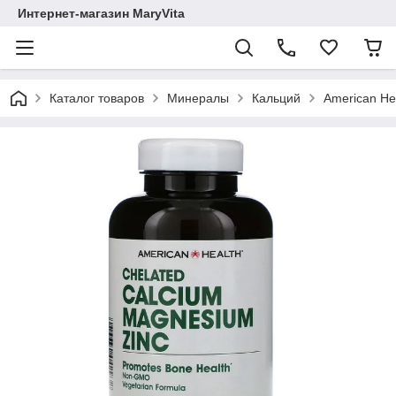
Интернет-магазин MaryVita
Каталог товаров
Минералы
Кальций
American He