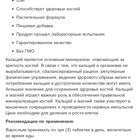
USP
Способствует здоровью костей
Растительная формула
Пищевая добавка
Продукт прошел лабораторные испытания
Гарантированное качество
Без ГМО
Кальций является основным минералом, отвечающим за
крепость костей. В связи с тем, что кальций в организме не
вырабатывается, сбалансированный рацион, регулярные
физические упражнения, ведение здорового образа жизни и
потребление кальция в достаточном количестве могут иметь
большое значение для сохранения здоровья костей. Кальций
и магний играют важную роль в обеспечении правильной
минерализации костей. Кальций и магний также участвуют в
мышечных сокращениях и проводимости нервных импульсов.
Цинк необходим для деления и роста клеток.
Рекомендации по применению
Взрослым принимать по три (3) таблетки в день, желательно
во время еды.