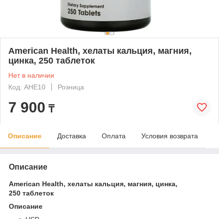
American Health, хелаты кальция, магния,
цинка, 250 таблеток
Нет в наличии
Код: AHE10
Розница
7 900
₸
Описание
Доставка
Оплата
Условия возврата
Описание
American Health, хелаты кальция, магния, цинка,
250 таблеток
Описание