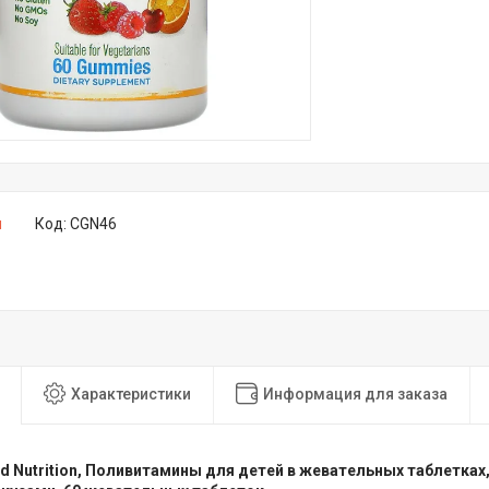
и
Код:
CGN46
Характеристики
Информация для заказа
old Nutrition, Поливитамины для детей в жевательных таблетках