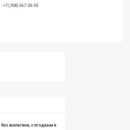
+7 (708) 567-30-50
, без желатина, с ягодным и