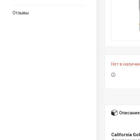
Отзывы
Нет в наличи
Описание
California G