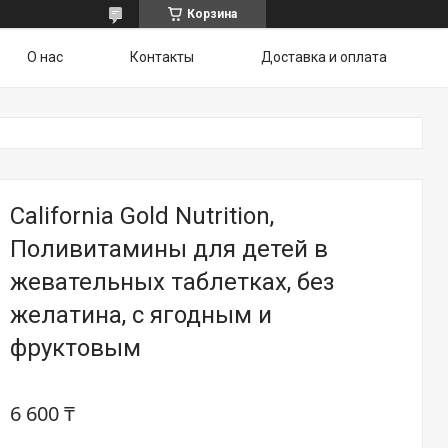
Корзина
О нас
Контакты
Доставка и оплата
California Gold Nutrition,
Поливитамины для детей в
жевательных таблетках, без
желатина, с ягодным и
фруктовым
6 600 ₸