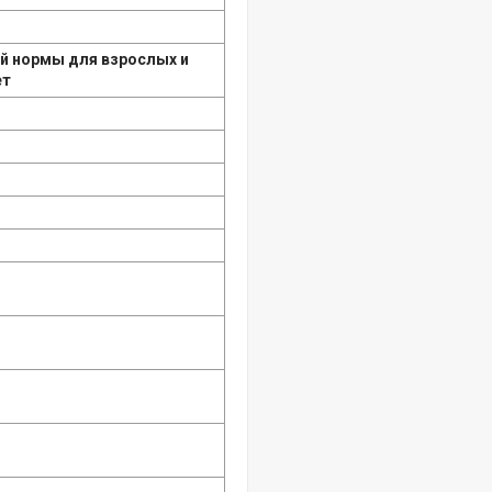
ой нормы для взрослых и
ет