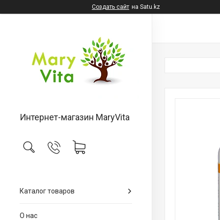
Создать сайт
на Satu.kz
Интернет-магазин MaryVita
Каталог товаров
О нас