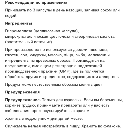
Рекомендации по применению
Принимать по 3 капсулы в день натощак, запивая соком или
водой.
Ингредиенты
Гипромеллоза (целлюлозная капсула),
микрокристаллическая целлюлоза и стеариновая кислота
(растительный источник).
При производстве не используются дрожжи, пшеницы,
глютен, сои, кукурузы, молоко, яйца, рыба, моллюски и
ингредиенты из древесных орехов. Производится на
предприятии, имеющем регистрацию надлежащей
производственной практики (GMP), где выполняется
обработка других ингредиентов, содержащих эти аллергены.
Продукт может естественным образом менять цвет.
Предупреждения
Предупреждение.
Только для взрослых. Если вы беременны,
кормите грудью, принимаете препараты или у вас есть
заболевания, проконсультируйтесь с врачом.
Хранить в недоступном для детей месте.
Силикагель нельзя употреблять в пищу. Хранить во флаконе.