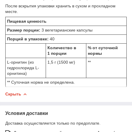
После вскрытия упаковки хранить в сухом и прохладном
месте.
Пищевая ценность
Размер порции:
3 вегетарианские капсулы
Порций в упаковке:
40
Количество в
% от суточной
1 порции
нормы
L-орнитин (из
1,5 г (1500 мг)
**
гидрохлорида L-
орнитина)
** Суточная норма не определена.
Скрыть
Условия доставки
Доставка осуществляется только по предоплате.