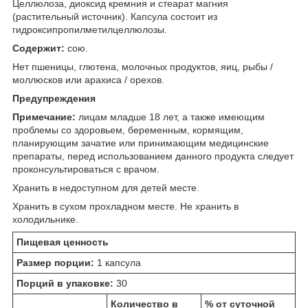
Целлюлоза, диоксид кремния и стеарат магния
(растительный источник). Капсула состоит из
гидроксипропилметилцеллюлозы.
Содержит:
сою.
Нет пшеницы, глютена, молочных продуктов, яиц, рыбы /
моллюсков или арахиса / орехов.
Предупреждения
Примечание:
лицам младше 18 лет, а также имеющим
проблемы со здоровьем, беременным, кормящим,
планирующим зачатие или принимающим медицинские
препараты, перед использованием данного продукта следует
проконсультироваться с врачом.
Хранить в недоступном для детей месте.
Хранить в сухом прохладном месте. Не хранить в
холодильнике.
Пищевая ценность
Размер порции:
1 капсула
Порций в упаковке:
30
Количество в
% от суточной