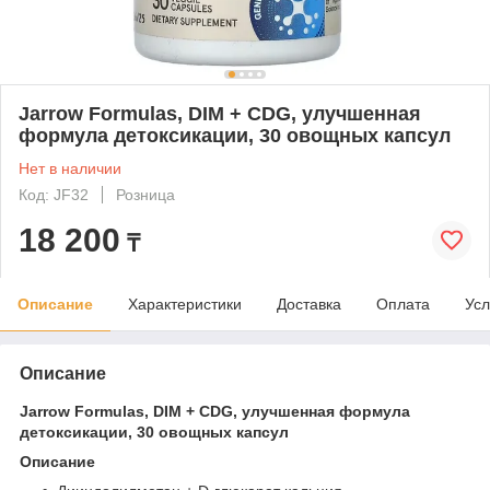
Jarrow Formulas, DIM + CDG, улучшенная
формула детоксикации, 30 овощных капсул
Нет в наличии
Код: JF32
Розница
18 200
₸
Описание
Характеристики
Доставка
Оплата
Усл
Описание
Jarrow Formulas, DIM + CDG, улучшенная формула
детоксикации, 30 овощных капсул
Описание