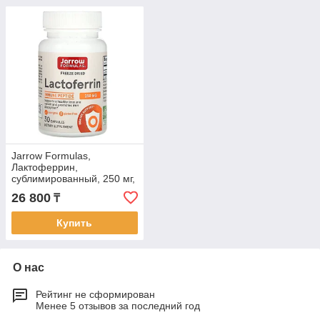
Jarrow Formulas,
Лактоферрин,
сублимированный, 250 мг,
30 капсул
26 800
₸
Купить
О нас
Рейтинг не сформирован
Менее 5 отзывов за последний год