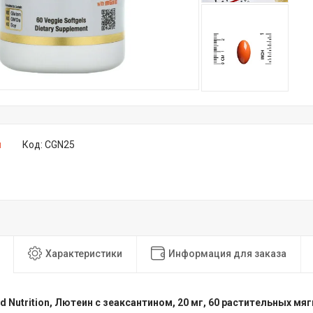
и
Код:
CGN25
Характеристики
Информация для заказа
old Nutrition, Лютеин с зеаксантином, 20 мг, 60 растительных мя