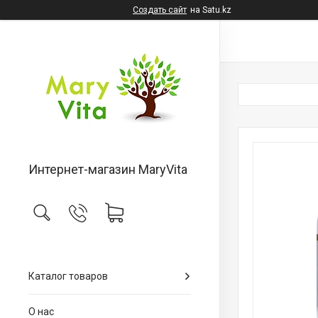
Создать сайт
на Satu.kz
Интернет-магазин MaryVita
Каталог товаров
О нас