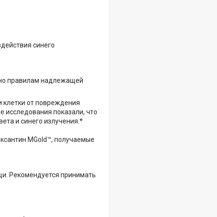
здействия синего
сно правилам надлежащей
 клетки от повреждения
е исследования показали, что
ета и синего излучения.*
зеаксантин MGold™, получаемые
ищи. Рекомендуется принимать