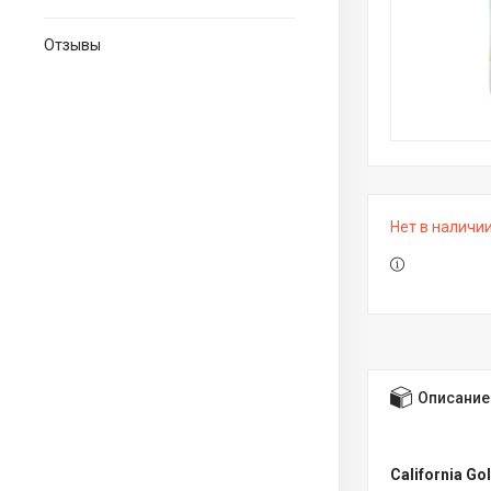
Отзывы
Нет в наличи
Описание
California G