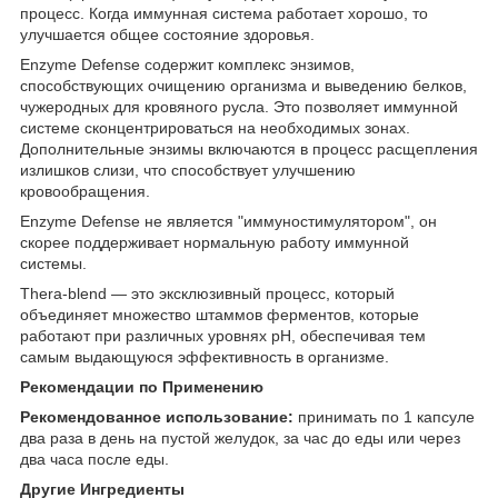
процесс. Когда иммунная система работает хорошо, то
улучшается общее состояние здоровья.
Enzyme Defense содержит комплекс энзимов,
способствующих очищению организма и выведению белков,
чужеродных для кровяного русла. Это позволяет иммунной
системе сконцентрироваться на необходимых зонах.
Дополнительные энзимы включаются в процесс расщепления
излишков слизи, что способствует улучшению
кровообращения.
Enzyme Defense не является "иммуностимулятором", он
скорее поддерживает нормальную работу иммунной
системы.
Thera-blend — это эксклюзивный процесс, который
объединяет множество штаммов ферментов, которые
работают при различных уровнях pH, обеспечивая тем
самым выдающуюся эффективность в организме.
Рекомендации по Применению
Рекомендованное использование:
принимать по 1 капсуле
два раза в день на пустой желудок, за час до еды или через
два часа после еды.
Другие Ингредиенты