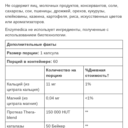
Не содержит яиц, молочных продуктов, консервантов, соли,
сахарозы, сои, пшеницы, дрожжей, орехов, кукурузы,
клейковины, казеина, картофеля, риса, искусственных цветов
или ароматизаторов.
Enzymedica не использует ингредиенты, полученные с
использованием биотехнологии.
Дополнительные факты
Размер порции:
1 капсула
Порций в контейнере:
60
Количество на
%Дневная
порцию
стоимость†
Кальций (из
11 мг
1%
цитрата кальция)
Магний (из
0,04 мг
<1%
цитрата магния)
Протеаз Thera-
150 000 HUT
**
blend
каталазы
50 Бейкер
**