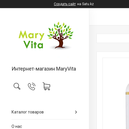
Создать сайт
на Satu.kz
Интернет-магазин MaryVita
Каталог товаров
О нас