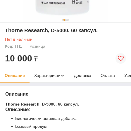
Thorne Research, D-5000, 60 капсул.
Нет в наличии
Код: TH1
Розница
10 000
₸
Описание
Характеристики
Доставка
Оплата
Усл
Описание
Thorne Research, D-5000, 60 капсул.
Описание:
Биологически активная добавка
Базовый продукт