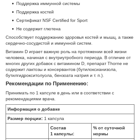
Поддержка иммунной системы
Поддержка костей
Сертификат NSF Certified for Sport
Не содержит глютена
Способствует поддержанию здоровья костей и мышц, а также
сердечно-сосудистой и иммунной систем.
Витамин D играет важную роль на протяжении всей жизни
человека, начиная с внутриутробного периода. В отличие от
многих других добавок с витамином D, препарат Thorne не
содержит лактозы и консервантов (бутилоксианизола,
бутилгидрокситолуола, бензоата натрия и т. п.).
Рекомендации по Применению:
Принимать по 1 капсуле в день или в соответствии с
рекомендациями врача.
Информация о добавке
Размер порции:
1 капсула
Состав
% от суточной
1 капсулы:
нормы