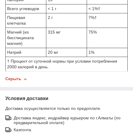
Всего углеводов
< 1 г
< 1%†
Пищевая
2 г
7%†
клетчатка
Магний (из
315 мг
75%
бисглицината
магния)
Натрий
20 мг
1%
† Процент от суточной нормы при условии потребления
2000 калорий в день.
Скрыть
Условия доставки
Доставка осуществляется только по предоплате.
Доставка яндекс, индрайвер курьером по г.Алматы (по
предварительной оплате)
Казпочта