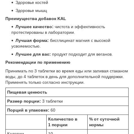
Здоровье костей
Здоровье мышц
Преимущества добавок KAL
Лучшее качество:
чистота и эффективность
протестированы в лаборатории.
Лучшая форма:
бисглицинат магния с высокой
усвояемостью.
Лучшее для вас:
продукт подходит для веганов.
Рекомендации по применению
Принимать по 3 таблетки во время еды или запивая стаканом
воды, до 4 таблеток в день для дополнительной поддержки.
Применять только согласно инструкции.
Пищевая ценность
Размер порции:
3 таблетки
Порций в упаковке:
60
Количество в
% от суточной
1 порции
нормы
Калории
10