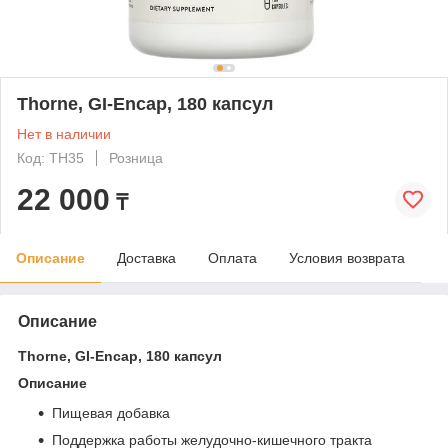
Thorne, GI-Encap, 180 капсул
Нет в наличии
Код: TH35
Розница
22 000
₸
Описание
Доставка
Оплата
Условия возврата
Описание
Thorne, GI-Encap, 180 капсул
Описание
Пищевая добавка
Поддержка работы желудочно-кишечного тракта