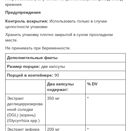
кремния.
Предупреждения
Контроль вскрытия:
Использовать только в случае
целостности упаковки.
Хранить упаковку плотно закрытой в сухом прохладном
месте.
Не принимать при беременности.
Дополнительные факты
Размер порции:
две капсулы
Порций в контейнере:
90
Два капсулы
% DV
содержат:
Экстракт
350 мг
*
деглицирризирова
нной солодки
(DGL) (корень)
(Glycyrrhiza spp.)
Экстракт зефира
200 мг
*