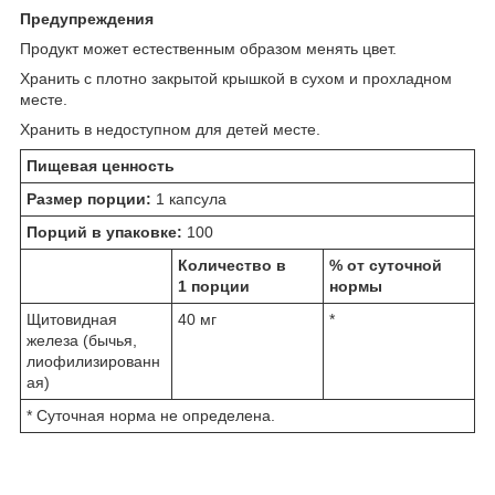
Предупреждения
Продукт может естественным образом менять цвет.
Хранить с плотно закрытой крышкой в сухом и прохладном
месте.
Хранить в недоступном для детей месте.
Пищевая ценность
Размер порции:
1 капсула
Порций в упаковке:
100
Количество в
% от суточной
1 порции
нормы
Щитовидная
40 мг
*
железа (бычья,
лиофилизированн
ая)
* Суточная норма не определена.