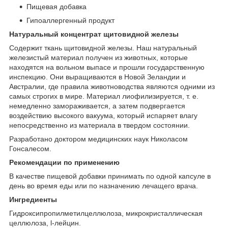
Пищевая добавка
Гипоаллергенный продукт
Натуральный концентрат щитовидной железы
Содержит ткань щитовидной железы. Наш натуральный
железистый материал получен из животных, которые
находятся на вольном выпасе и прошли государственную
инспекцию. Они выращиваются в Новой Зеландии и
Австралии, где правила животноводства являются одними из
самых строгих в мире. Материал лиофилизируется, т. е.
немедленно замораживается, а затем подвергается
воздействию высокого вакуума, который испаряет влагу
непосредственно из материала в твердом состоянии.
Разработано доктором медицинских наук Николасом
Гонсалесом.
Рекомендации по применению
В качестве пищевой добавки принимать по одной капсуле в
день во время еды или по назначению лечащего врача.
Ингредиенты
Гидроксипропилметилцеллюлоза, микрокристаллическая
целлюлоза, l-лейцин.