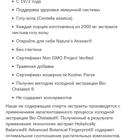
С 1972 года
Поддержка здоровья иммунной системы
Готу кола (Centella asiatica)
Каждая порция изготовлена из 2000 мг экстракта
листьев готу колы
Откройте для себя Nature's Answer
®
Без глютена
Сертификат Non GMO Project Verified
Травяная добавка
Сертификат кошерности Kosher Parve
Получен методом холодной экстракции Bio-
Chelated
®
Не содержит консервантов
Наши не содержащие спирта экстракты производятся с
применением запатентованного процесса холодной
экстракции Bio-Chelated
®
. Полученный в результате
применения технологии экстракт Holistically
Balanced
®
Advanced Botanical Fingerprint
®
содержит
оптимальное соотношение растительных компонентов,