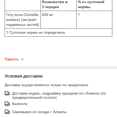
Количество в
% от суточной
1 порции
нормы
Готу кола (Centella
600 мг
†
asiatica) (экстракт
надземных частей)
† Суточная норма не определена.
Скрыть
Условия доставки
Доставка осуществляется только по предоплате.
Доставка яндекс, индрайвер курьером по г.Алматы (по
предварительной оплате)
Казпочта
Самовывоз со склада г. Алматы