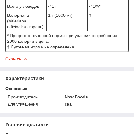
Всего углеводов
< 1 г
< 1%*
Валериана
1 г (1000 мг)
†
(Valeriana
officinalis) (корень)
* Процент от суточной нормы при условии потребления
2000 калорий в день.
† Суточная норма не определена.
Скрыть
Характеристики
Основные
Производитель
Now Foods
Для улучшения
сна
Условия доставки