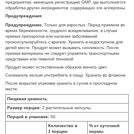
предприятии, имеющем регистрацию GMP, где выполняется
обработка других ингредиентов, содержащих эти аллергены.
Предупреждения
Предупреждение.
Только для взрослых. Перед приемом во
время беременности, грудного вскармливания, в случае
приема препаратов или наличия заболеваний
проконсультируйтесь с врачом. Хранить в недоступном для
детей месте. Продукт может вызывать сонливость. После
приема валерианы не следует управлять транспортными
средствами или тяжелой техникой.
Продукт может естественным образом менять цвет.
Силикагель нельзя употреблять в пищу. Хранить во флаконе.
После вскрытия упаковки хранить в сухом и прохладном
месте.
Пищевая ценность
Размер порции:
2 растительные капсулы
Порций в упаковке:
50
Количество в
% от суточной
1 порции
нормы