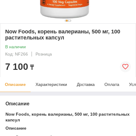
Now Foods, корень валерианы, 500 мг, 100
растительных капсул
В наличии
Код: NF266
Розница
7 100
₸
Описание
Характеристики
Доставка
Оплата
Усл
Описание
Now Foods, корень валерианы, 500 мг, 100 растительных
капсул
Описание