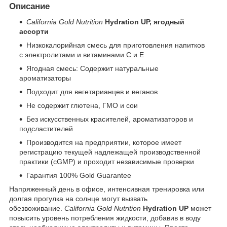
Описание
California Gold Nutrition
Hydration UP, ягодный
ассорти
Низкокалорийная смесь для приготовления напитков
с электролитами и витаминами C и E
Ягодная смесь: Содержит натуральные
ароматизаторы
Подходит для вегетарианцев и веганов
Не содержит глютена, ГМО и сои
Без искусственных красителей, ароматизаторов и
подсластителей
Производится на предприятии, которое имеет
регистрацию текущей надлежащей производственной
практики (cGMP) и проходит независимые проверки
Гарантия 100% Gold Guarantee
Напряженный день в офисе, интенсивная тренировка или
долгая прогулка на солнце могут вызвать
обезвоживание.
California Gold Nutrition
Hydration UP
может
повысить уровень потребления жидкости, добавив в воду