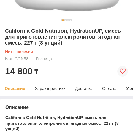
California Gold Nutrition, HydrationUP, смесь
для приготовления электролитов, ягодная
смесь, 227 г (8 унций)
Нет в наличии
Код: CGN58
Розница
14 800
₸
Описание
Характеристики
Доставка
Оплата
Усл
Описание
California Gold Nutrition, HydrationUP, смесь для
приготовления электролитов, ягодная смесь, 227 г (8
унций)