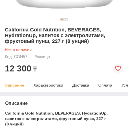
California Gold Nutrition, BEVERAGES,
HydrationUp, напиток с электролитами,
фруктовый пунш, 227 г (8 унций)
Нет в наличии
Код: CGN57
Розница
12 300
₸
Описание
Характеристики
Доставка
Оплата
Усл
Описание
California Gold Nutrition, BEVERAGES, HydrationUp,
напиток с электролитами, фруктовый пунш, 227 г
(8 унций)