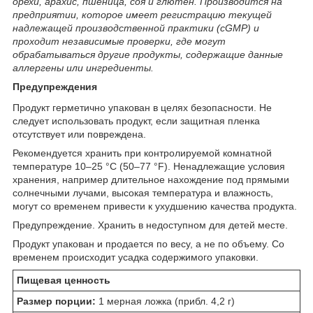
орехи, арахис, пшеница, соя и глютен. Производится на
предприятии, которое имеет регистрацию текущей
надлежащей производственной практики (cGMP) и
проходит независимые проверки, где могут
обрабатываться другие продукты, содержащие данные
аллергены или ингредиенты.
Предупреждения
Продукт герметично упакован в целях безопасности. Не
следует использовать продукт, если защитная пленка
отсутствует или повреждена.
Рекомендуется хранить при контролируемой комнатной
температуре 10–25 °C (50–77 °F). Ненадлежащие условия
хранения, например длительное нахождение под прямыми
солнечными лучами, высокая температура и влажность,
могут со временем привести к ухудшению качества продукта.
Предупреждение. Хранить в недоступном для детей месте.
Продукт упакован и продается по весу, а не по объему. Со
временем происходит усадка содержимого упаковки.
Пищевая ценность
Размер порции:
1 мерная ложка (прибл. 4,2 г)