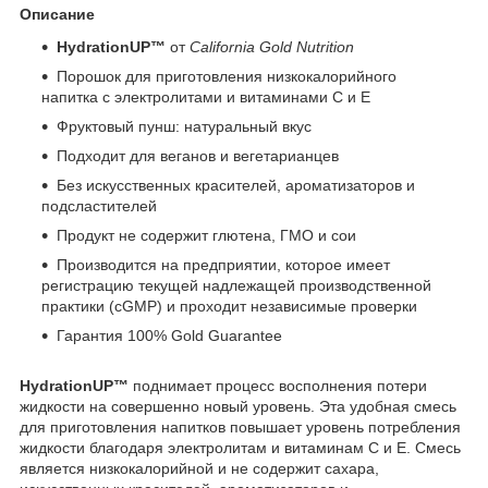
Описание
HydrationUP™
от
California Gold Nutrition
Порошок для приготовления низкокалорийного
напитка с электролитами и витаминами C и E
Фруктовый пунш: натуральный вкус
Подходит для веганов и вегетарианцев
Без искусственных красителей, ароматизаторов и
подсластителей
Продукт не содержит глютена, ГМО и сои
Производится на предприятии, которое имеет
регистрацию текущей надлежащей производственной
практики (cGMP) и проходит независимые проверки
Гарантия 100% Gold Guarantee
HydrationUP™
поднимает процесс восполнения потери
жидкости на совершенно новый уровень. Эта удобная смесь
для приготовления напитков повышает уровень потребления
жидкости благодаря электролитам и витаминам C и E. Смесь
является низкокалорийной и не содержит сахара,