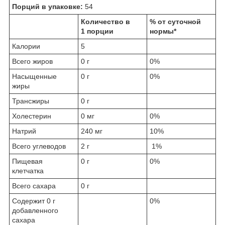
Порций в упаковке:
54
Количество в
% от суточной
1 порции
нормы*
Калории
5
Всего жиров
0 г
0%
Насыщенные
0 г
0%
жиры
Трансжиры
0 г
Холестерин
0 мг
0%
Натрий
240 мг
10%
Всего углеводов
2 г
1%
Пищевая
0 г
0%
клетчатка
Всего сахара
0 г
Содержит 0 г
0%
добавленного
сахара