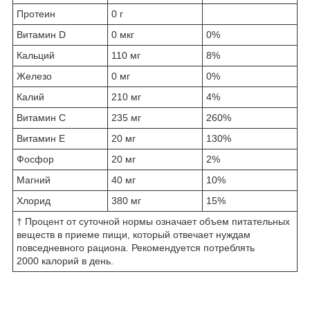
Протеин
0 г
Витамин D
0 мкг
0%
Кальций
110 мг
8%
Железо
0 мг
0%
Калий
210 мг
4%
Витамин C
235 мг
260%
Витамин E
20 мг
130%
Фосфор
20 мг
2%
Магний
40 мг
10%
Хлорид
380 мг
15%
† Процент от суточной нормы означает объем питательных
веществ в приеме пищи, который отвечает нуждам
повседневного рациона. Рекомендуется потреблять
2000 калорий в день.