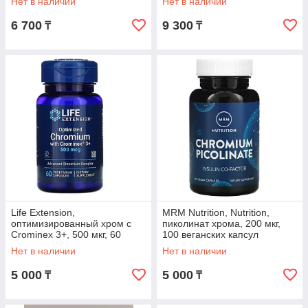
Нет в наличии
Нет в наличии
6 700
9 300
₸
₸
Life Extension,
MRM Nutrition, Nutrition,
оптимизированный хром с
пиколинат хрома, 200 мкг,
Crominex 3+, 500 мкг, 60
100 веганских капсул
вегетарианских капсул
Нет в наличии
Нет в наличии
5 000
5 000
₸
₸