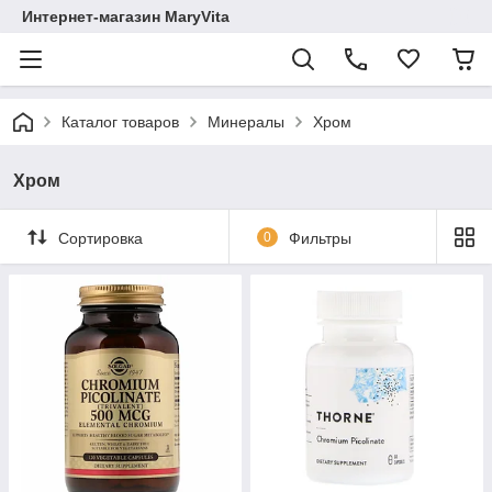
Интернет-магазин MaryVita
Каталог товаров
Минералы
Хром
Хром
Сортировка
0
Фильтры