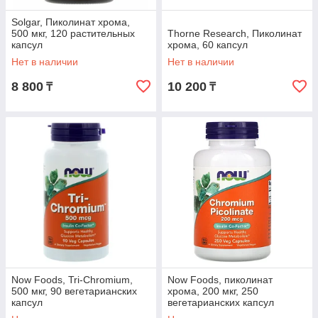
Solgar, Пиколинат хрома,
500 мкг, 120 растительных
Thorne Research, Пиколинат
капсул
хрома, 60 капсул
Нет в наличии
Нет в наличии
8 800
10 200
₸
₸
Now Foods, Tri-Chromium,
Now Foods, пиколинат
500 мкг, 90 вегетарианских
хрома, 200 мкг, 250
капсул
вегетарианских капсул